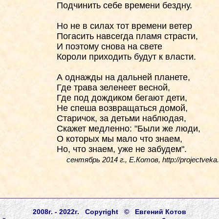
Подчинить себе времени бездну.
Но не в силах тот времени ветер
Погасить навсегда пламя страсти,
И поэтому снова на свете
Короли приходить будут к власти.
А однажды на дальней планете,
Где трава зеленеет весной,
Где под дождиком бегают дети,
Не спеша возвращаться домой,
Старичок, за детьми наблюдая,
Скажет медленно: "Были же люди,
О которых мы мало что знаем,
Но, что знаем, уже не забудем".
сентябрь 2014 г., Е.Котов, http://projectveka.
2008г. - 2022г. Copyright © Евгений Котов