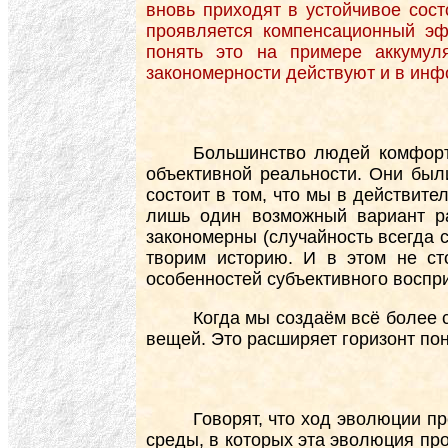
вновь приходят в устойчивое сост
проявляется компенсационный эф
понять это на примере аккумул
закономерности действуют и в инф
Большинство людей комфортн
объективной реальности. Они был
состоит в том, что мы в действите
лишь один возможный вариант ра
закономерны (случайность всегда с
творим историю. И в этом не сто
особенностей субъективного воспр
Когда мы создаём всё более 
вещей. Это расширяет горизонт по
Говорят, что ход эволюции п
среды, в которых эта эволюция про