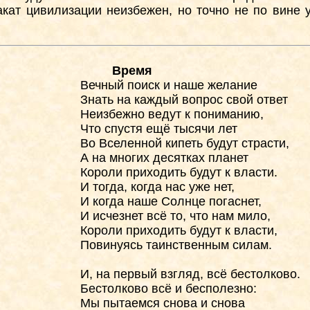
акат цивилизации неизбежен, но точно не по вине 
Время
Вечный поиск и наше желание
Знать на каждый вопрос свой ответ
Неизбежно ведут к пониманию,
Что спустя ещё тысячи лет
Во Вселенной кипеть будут страсти,
А на многих десятках планет
Короли приходить будут к власти.
И тогда, когда нас уже нет,
И когда наше Солнце погаснет,
И исчезнет всё то, что нам мило,
Короли приходить будут к власти,
Повинуясь таинственным силам.
И, на первый взгляд, всё бестолково.
Бестолково всё и бесполезно:
Мы пытаемся снова и снова