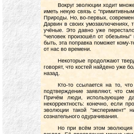
Вокруг эволюции ходит множе
иметь некую связь с "примитивным
Природы. Но, во-первых, современн
Дарвин в своих умозаключениях, т
учёные. Это давно уже перестал
"человек произошёл от обезьяны"
быть, эта поправка поможет кому-т
от нас во времени.
Некоторые продолжают тверд
говорят, что костей найдено уже б
назад.
Кто-то ссылается на то, чт
подтверждение заявляют, что см
Причём люди, использующие да
некорректность: конечно, если п
эволюции такой "эксперимент" 
сознательного одурачивания.
Но при всём этом эволюция 